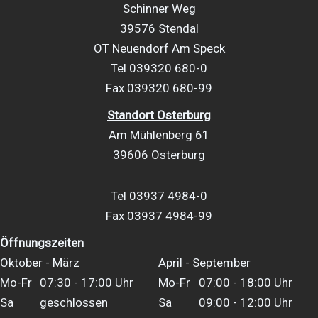
Schinner Weg
39576 Stendal
OT Neuendorf Am Speck
Tel 039320 680-0
Fax 039320 680-99
Standort Osterburg
Am Mühlenberg 61
39606 Osterburg
Tel 03937 4984-0
Fax 03937 4984-99
Öffnungszeiten
Oktober - März
April - September
Mo-Fr
07:30 - 17:00 Uhr
Mo-Fr
07:00 - 18:00 Uhr
Sa
geschlossen
Sa
09:00 - 12:00 Uhr