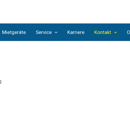
Mietgeräte
Service
Karriere
Kontakt
O
g