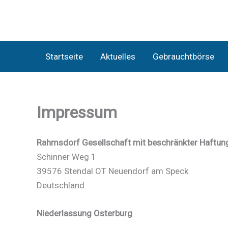
Zum
Inhalt
springen
Startseite
Aktuelles
Gebrauchtbörse
Impressum
Rahmsdorf Gesellschaft mit beschränkter Haftun
Schinner Weg 1
39576 Stendal OT Neuendorf am Speck
Deutschland
Niederlassung Osterburg