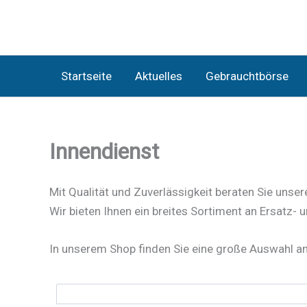
Zum
Inhalt
springen
Startseite
Aktuelles
Gebrauchtbörse
Innendienst
Mit Qualität und Zuverlässigkeit beraten Sie unse
Wir bieten Ihnen ein breites Sortiment an Ersatz- u
In unserem Shop finden Sie eine große Auswahl an