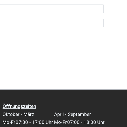
Öffnungszeiten
Oktober - März
April - September
Mo-Fr
07:30 - 17:00 Uhr
Mo-Fr
07:00 - 18:00 Uhr