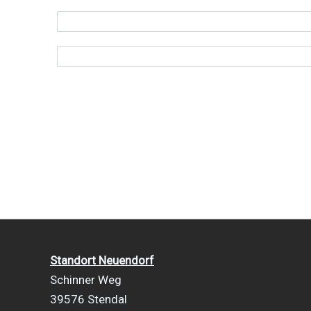
Standort Neuendorf
Schinner Weg
39576 Stendal