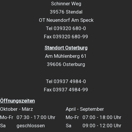
Schinner Weg
39576 Stendal
OT Neuendorf Am Speck
Tel 039320 680-0
Fax 039320 680-99
Standort Osterburg
Am Mühlenberg 61
39606 Osterburg
Tel 03937 4984-0
Fax 03937 4984-99
Öffnungszeiten
Oktober - März
April - September
Mo-Fr
07:30 - 17:00 Uhr
Mo-Fr
07:00 - 18:00 Uhr
Sa
geschlossen
Sa
09:00 - 12:00 Uhr