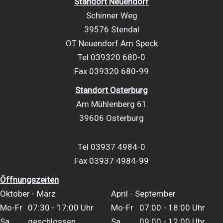
Standort Neuendorf
Schinner Weg
39576 Stendal
OT Neuendorf Am Speck
Tel 039320 680-0
Fax 039320 680-99
Standort Osterburg
Am Mühlenberg 61
39606 Osterburg
Tel 03937 4984-0
Fax 03937 4984-99
Öffnungszeiten
Oktober - März
April - September
Mo-Fr
07:30 - 17:00 Uhr
Mo-Fr
07:00 - 18:00 Uhr
Sa
geschlossen
Sa
09:00 - 12:00 Uhr