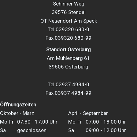
Schinner Weg
39576 Stendal
OT Neuendorf Am Speck
Tel 039320 680-0
Fax 039320 680-99
Standort Osterburg
Am Mühlenberg 61
39606 Osterburg
Tel 03937 4984-0
Fax 03937 4984-99
Öffnungszeiten
Oktober - März
April - September
Mo-Fr
07:30 - 17:00 Uhr
Mo-Fr
07:00 - 18:00 Uhr
Sa
geschlossen
Sa
09:00 - 12:00 Uhr