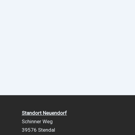
Standort Neuendorf
Schinner Weg
39576 Stendal