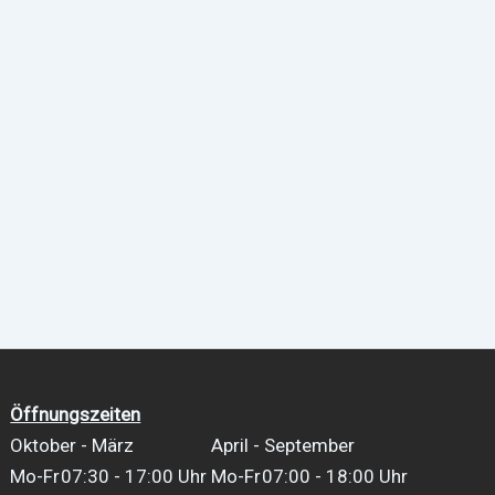
Öffnungszeiten
Oktober - März
April - September
Mo-Fr
07:30 - 17:00 Uhr
Mo-Fr
07:00 - 18:00 Uhr