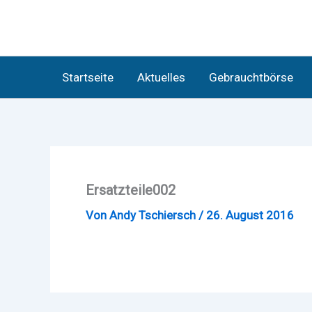
Zum
Inhalt
springen
Startseite
Aktuelles
Gebrauchtbörse
Ersatzteile002
Von
Andy Tschiersch
/
26. August 2016